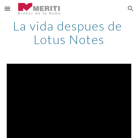
Skip to main content
Skip to navigation
La vida despues de 
Lotus Notes