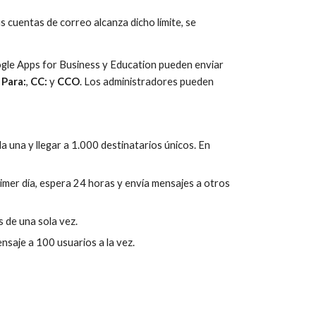
 cuentas de correo alcanza dicho límite, se 
gle Apps for Business y Education pueden enviar 
 
Para:
, 
CC:
 y 
CCO
. Los administradores pueden 
una y llegar a 1.000 destinatarios únicos. En 
imer día, espera 24 horas y envía mensajes a otros 
 de una sola vez.
nsaje a 100 usuarios a la vez.