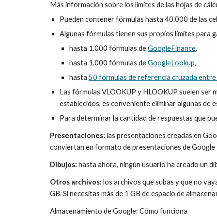
Más información sobre los límites de las hojas de cálc
Pueden contener fórmulas hasta 40.000 de las celd
Algunas fórmulas tienen sus propios límites para ga
hasta 1.000 fórmulas de 
GoogleFinance
,
hasta 1.000 fórmulas de 
GoogleLookup
,
hasta 
50 fórmulas de referencia cruzada entre 
Las fórmulas VLOOKUP y HLOOKUP suelen ser más com
establecidos, es conveniente eliminar algunas de e
Para determinar la cantidad de respuestas que pue
Presentaciones:
 las presentaciones creadas en Goog
conviertan en formato de presentaciones de Google
Dibujos:
 hasta ahora, ningún usuario ha creado un d
Otros archivos:
 los archivos que subas y que no vay
GB. Si necesitas más de 1 GB de espacio de almacenam
Almacenamiento de Google: Cómo funciona