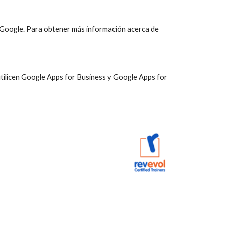
e Google. Para obtener más información acerca de 
ilicen Google Apps for Business y Google Apps for 