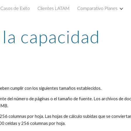
Casos de Exito
Clientes LATAM
Comparativo Planes
ip to main content
Skip to navigat
 la capacidad
eben cumplir con los siguientes tamaños establecidos.
te del número de páginas o el tamaño de fuente. Los archivos de do
 MB.
256 columnas por hoja. Las hojas de cálculo subidas que se convierta
0 celdas y 256 columnas por hoja.