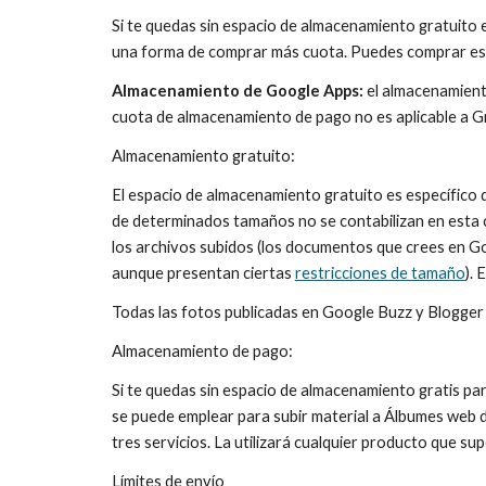
Si te quedas sin espacio de almacenamiento gratuito 
una forma de comprar más cuota. Puedes comprar esp
Almacenamiento de Google Apps:
 el almacenamient
cuota de almacenamiento de pago no es aplicable a Gm
Almacenamiento gratuito:
El espacio de almacenamiento gratuito es específico
de determinados tamaños no se contabilizan en esta 
los archivos subidos (los documentos que crees en Go
aunque presentan ciertas 
restricciones de tamaño
).
Todas las fotos publicadas en Google Buzz y Blogger
Almacenamiento de pago:
Si te quedas sin espacio de almacenamiento gratis pa
se puede emplear para subir material a Álbumes web 
tres servicios. La utilizará cualquier producto que s
Límites de envío