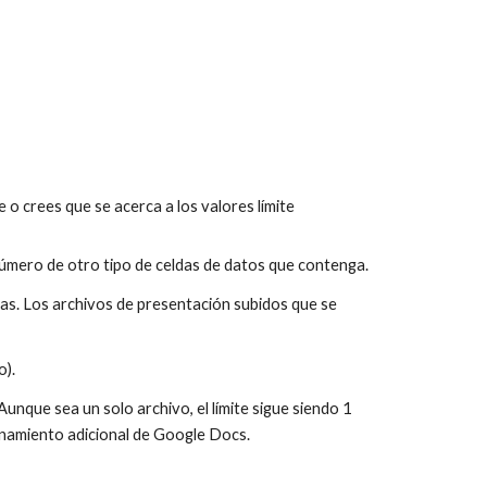
 crees que se acerca a los valores límite 
número de otro tipo de celdas de datos que contenga.
s. Los archivos de presentación subidos que se 
o).
que sea un solo archivo, el límite sigue siendo 1 
enamiento adicional de Google Docs.