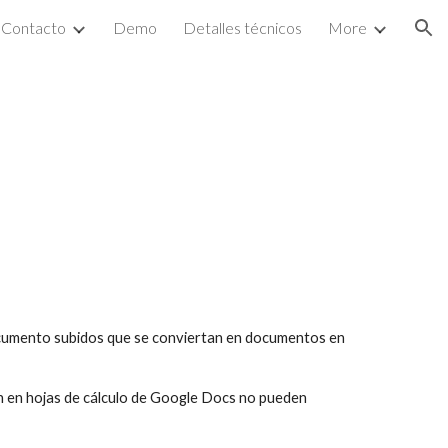
Contacto
Demo
Detalles técnicos
More
ion
cumento subidos que se conviertan en documentos en 
n en hojas de cálculo de Google Docs no pueden 