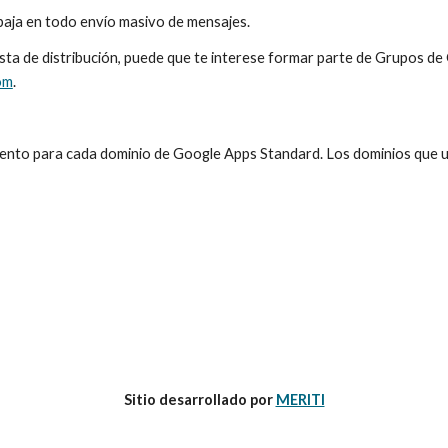
 baja en todo envío masivo de mensajes.
 lista de distribución, puede que te interese formar parte de Grupos d
om
.
nto para cada dominio de Google Apps Standard. Los dominios que ut
Sitio desarrollado por 
MERITI