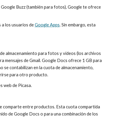
 Google Buzz (también para fotos), Google te ofrece 
a los usuarios de 
Google Apps
. Sin embargo, esta 
e almacenamiento para fotos y vídeos (los archivos 
ara mensajes de Gmail. Google Docs ofrece 1 GB para 
o se contabilizan en la cuota de almacenamiento, 
rirse para otro producto.
es web de Picasa.
se comparte entre productos. Esta cuota compartida 
nido de Google Docs o para una combinación de los 